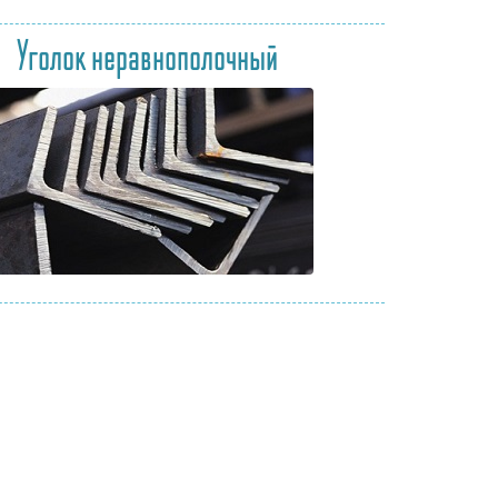
Уголок неравнополочный