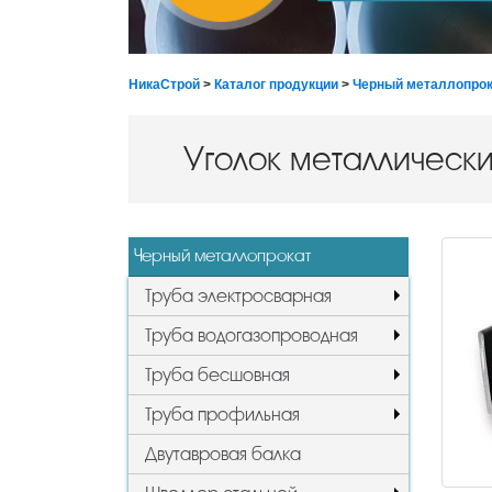
НикаСтрой
>
Каталог продукции
>
Черный металлопрок
Уголок металлическ
Черный металлопрокат
Труба электросварная
Труба водогазопроводная
Труба бесшовная
Труба профильная
Двутавровая балка