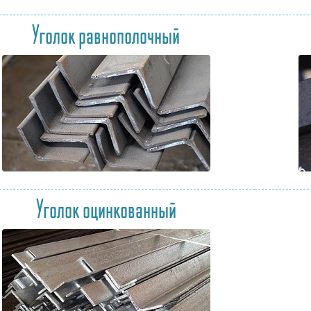
Уголок равнополочный
Уголок оцинкованный