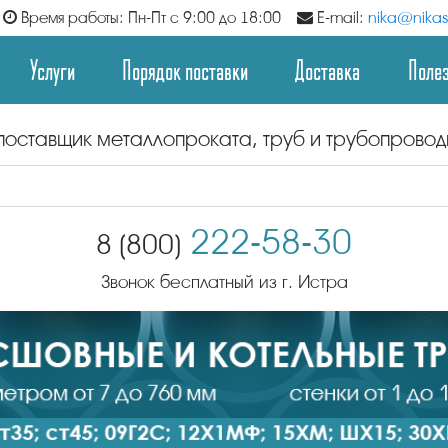
Время работы: Пн-Пт с 9:00 до 18:00
E-mail:
nika@nikast
Услуги
Порядок поставки
Доставка
Поле
поставщик металлопроката, труб и трубопрово
222-58-30
8 (800)
Звонок бесплатный из г. Истра