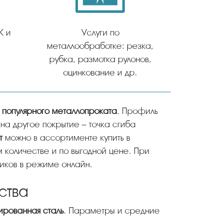
К и
Услуги по
металлообработке: резка,
рубка, размотка рулонов,
оцинкование и др.
 популярного металлопроката
. Профиль
на другое покрытие – точка сгиба
т
можно в ассортименте купить в
 количестве и по выгодной цене. При
ников в режиме онлайн.
ства
ированная сталь
. Параметры и средние