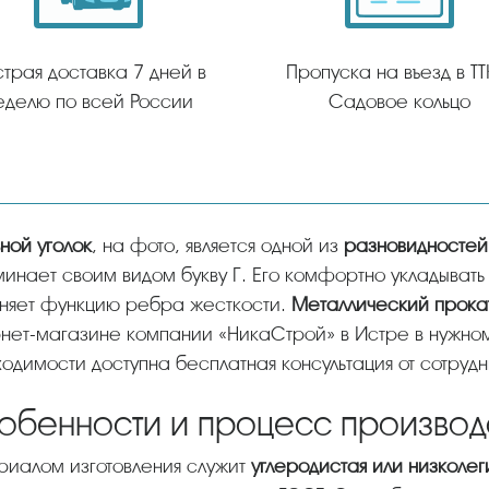
трая доставка 7 дней в
Пропуска на въезд в ТТ
еделю по всей России
Садовое кольцо
ьной уголок
, на фото, является одной из
разновидностей
инает своим видом букву Г. Его комфортно укладывать 
лняет функцию ребра жесткости.
Металлический прока
нет-магазине компании «НикаСтрой» в Истре в нужном
одимости доступна бесплатная консультация от сотруд
обенности и процесс производ
ериалом изготовления служит
углеродистая или низколег