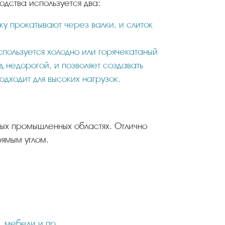
дства используется два:
вку прокатывают через валки, и слиток
используется холодно или горячекатаный
 недорогой, и позволяет создавать
одходит для высоких нагрузок.
ых промышленных областях. Отлично
ямым углом.
 мебели и пр.