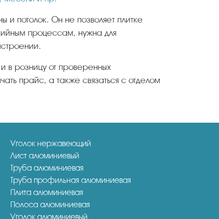
озийным процессам, нужна для
астроении.
и в розницу от проверенных
чать прайс, а также связаться с отделом
Уголок нержавеющий
Лист алюминиевый
Труба алюминиевая
Труба профильная алюминиевая
Плита алюминиевая
Полоса алюминиевая
Уголок алюминиевый