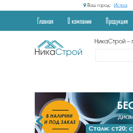
Ваш город:
Истра
Главная
О компании
Продукция
НикаСтрой – 