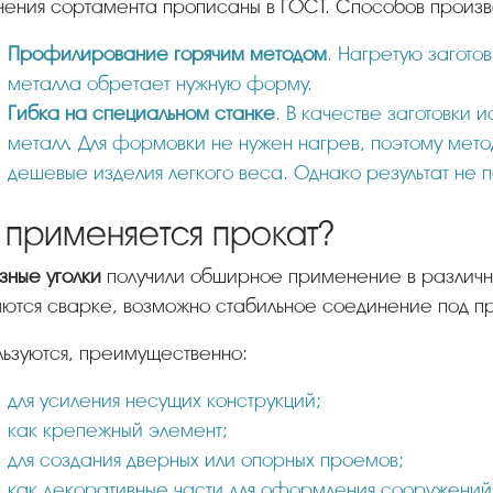
нения сортамента прописаны в ГОСТ. Способов произво
Профилирование горячим методом
. Нагретую загото
металла обретает нужную форму.
Гибка на специальном станке
. В качестве заготовки 
металл. Для формовки не нужен нагрев, поэтому метод
дешевые изделия легкого веса. Однако результат не п
 применяется прокат?
езные уголки
получили обширное применение в различн
ются сварке, возможно стабильное соединение под пр
ользуются, преимущественно:
для усиления несущих конструкций;
как крепежный элемент;
для создания дверных или опорных проемов;
как декоративные части для оформления сооружений,