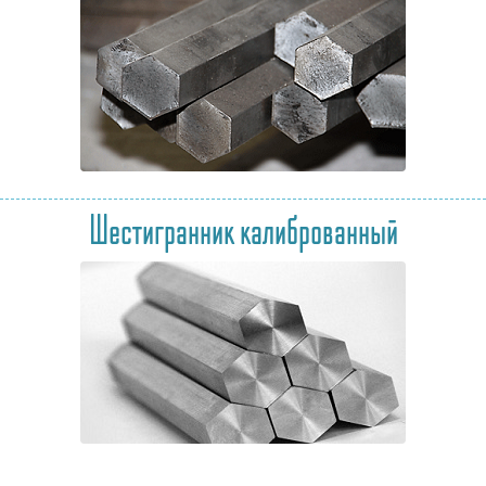
Шестигранник калиброванный