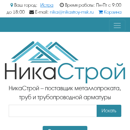
Ваш город:
Истра
Время работы: Пн-Пт с 9:00
до 18:00
E-mail:
nika@nikastroy-msk.ru
Корзина
НикаСтрой – поставщик металлопроката,
труб и трубопроводной арматуры
Искать