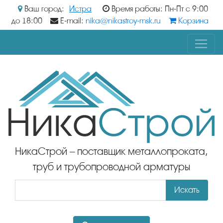
Ваш город:
Истра
Время работы: Пн-Пт с 9:00
до 18:00
E-mail:
nika@nikastroy-msk.ru
Корзина
НикаСтрой – поставщик металлопроката,
труб и трубопроводной арматуры
Искать