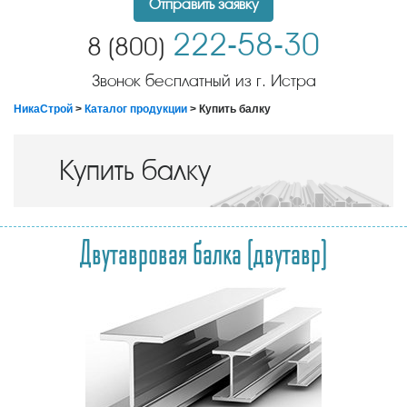
Отправить заявку
222-58-30
8 (800)
Звонок бесплатный из г. Истра
НикаСтрой
>
Каталог продукции
> Купить балку
Купить балку
Двутавровая балка (двутавр)