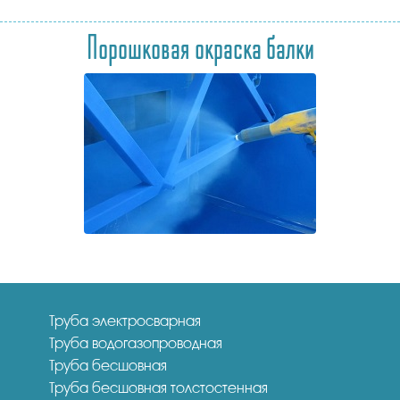
Порошковая окраска балки
Труба электросварная
Труба водогазопроводная
Труба бесшовная
Труба бесшовная толстостенная