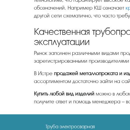
обозначений. Например КШ означает
к
другой сети схематично, что часто треб
Качественная трубопр
эксплуатации
Рынок заполнен различными видами продукции. Чтобы подобрать надежную, необходимо сотрудничать с проверенными, официально
зарегистрированными производителями
В Истре
продажей металлопроката и изд
ассортиментом достаточно зайти на сай
Купить любой вид изделий
можно в любом
получите ответ и помощь менеджера – в
Труба электросварная