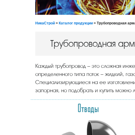
НикаСтрой
>
Каталог продукции
> Трубопроводная арм
Трубопроводная арм
Каждый трубопровод – это сложная инженерная конструкция, в состав которой входят различные элементы. Проходящий по нему
определенного типа поток – жидкий, га
Специализирующиеся на ее изготовлени
запорная, но подобрать и купить можно 
Отводы