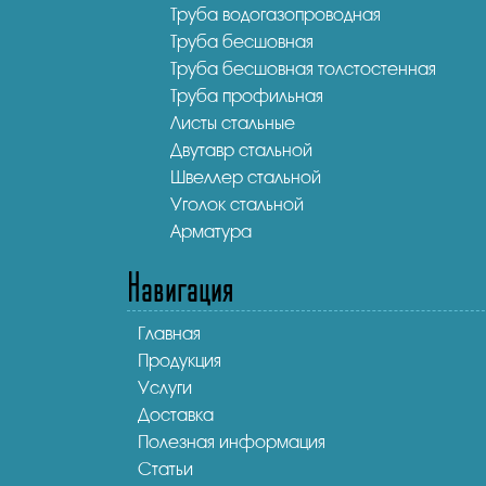
Труба водогазопроводная
Труба бесшовная
Труба бесшовная толстостенная
Труба профильная
Листы стальные
Двутавр стальной
Швеллер стальной
Уголок стальной
Арматура
Навигация
Главная
Продукция
Услуги
Доставка
Полезная информация
Статьи