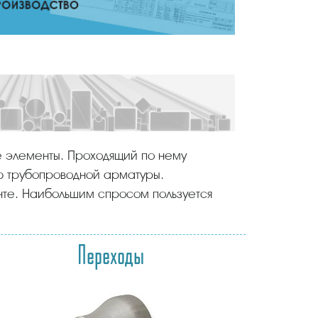
ю трубопроводной арматуры.
те. Наибольшим спросом пользуется
Переходы