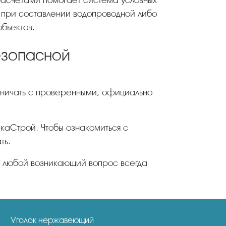
 при составлении водопроводной либо
бъектов.
езопасной
каСтрой. Чтобы ознакомиться с
ть.
а любой возникающий вопрос всегда
Уголок нержавеющий