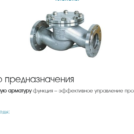
го предназначения
ную арматуру
функция – эффективное управление прох
еды;