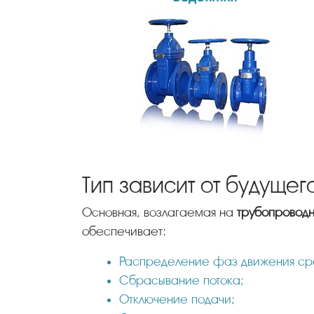
Тип зависит от будуще
Основная, возлагаемая на
трубопровод
обеспечивает:
Распределение фаз движения ср
Сбрасывание потока;
Отключение подачи;