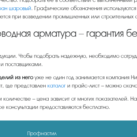
ран шаровый
. Графические обозначения используются
уется при возведении промышленных или строительных о
оводная арматура – гарантия б
 и поставщиками.
елий из него
уже не один год занимается компания Ни
т, где представлен
каталог
и прайс-лист – можно скача
 количестве – цена зависит от многих показателей. Н
се консультации предоставляются бесплатно.
Профнастил