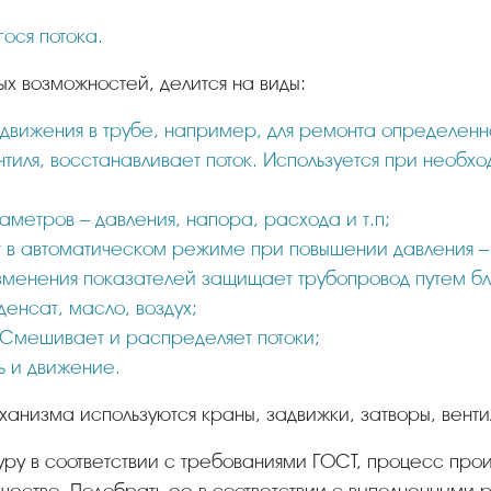
ося потока.
ых возможностей, делится на виды:
 движения в трубе, например, для ремонта определенно
тиля, восстанавливает поток. Используется при необхо
аметров – давления, напора, расхода и т.п;
 в автоматическом режиме при повышении давления –
изменения показателей защищает трубопровод путем бл
денсат, масло, воздух;
 Смешивает и распределяет потоки;
ь и движение.
анизма используются краны, задвижки, затворы, венти
качество. Подобрать ее в соответствии с выполненными