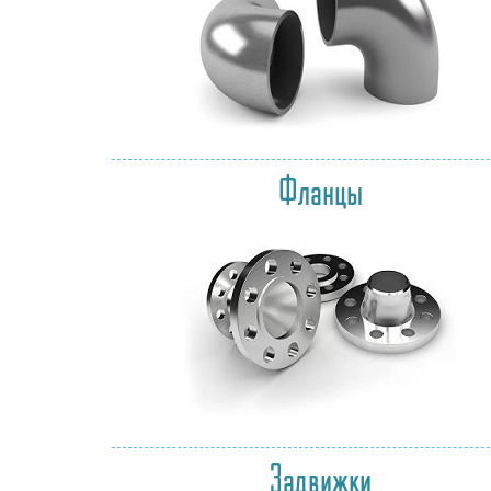
Фланцы
Задвижки