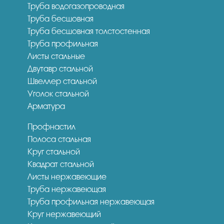
Труба водогазопроводная
Труба бесшовная
Труба бесшовная толстостенная
Труба профильная
Листы стальные
Двутавр стальной
Швеллер стальной
Уголок стальной
Арматура
Профнастил
Полоса стальная
Круг стальной
Квадрат стальной
Листы нержавеющие
Труба нержавеющая
Труба профильная нержавеющая
Круг нержавеющий