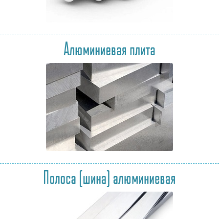
Алюминиевая плита
Полоса (шина) алюминиевая