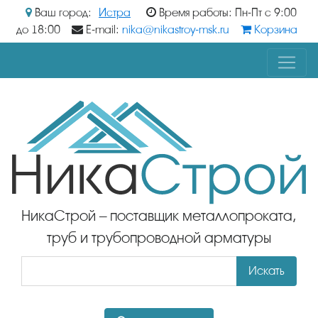
Ваш город:
Истра
Время работы: Пн-Пт с 9:00
до 18:00
E-mail:
nika@nikastroy-msk.ru
Корзина
НикаСтрой – поставщик металлопроката,
труб и трубопроводной арматуры
Искать