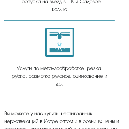
Пропуска на въезд в ТТК и Садовое
кольцо
Услуги по металлообработке: резка,
рубка, размотка рулонов, оцинкование и
др.
Вы можете у нас купить шестигранник
нержавеющий в Истре оптом и в розницу, цены и
стоимость, продажа изделий с шестью равными