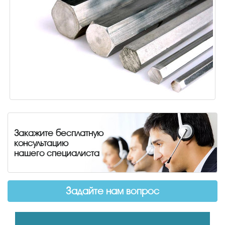
Закажите бесплатную
консультацию
нашего специалиста
Задайте нам вопрос