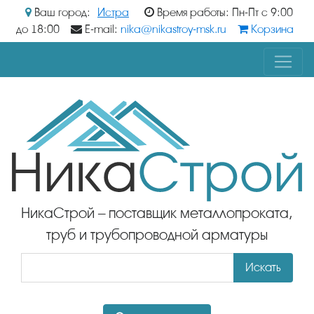
Ваш город:
Истра
Время работы: Пн-Пт с 9:00
до 18:00
E-mail:
nika@nikastroy-msk.ru
Корзина
НикаСтрой – поставщик металлопроката,
труб и трубопроводной арматуры
Искать