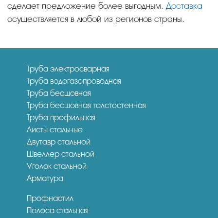
сделает предложение более выгодным.
Доставка
осуществляется в любой из регионов страны.
Труба электросварная
Труба водогазопроводная
Труба бесшовная
Труба бесшовная толстостенная
Труба профильная
Листы стальные
Двутавр стальной
Швеллер стальной
Уголок стальной
Арматура
Профнастил
Полоса стальная