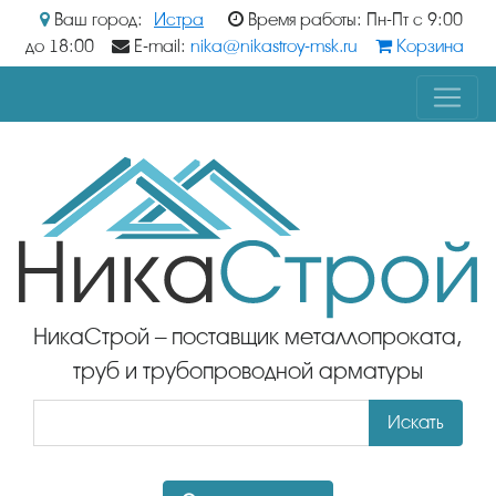
Ваш город:
Истра
Время работы: Пн-Пт с 9:00
до 18:00
E-mail:
nika@nikastroy-msk.ru
Корзина
НикаСтрой – поставщик металлопроката,
труб и трубопроводной арматуры
Искать