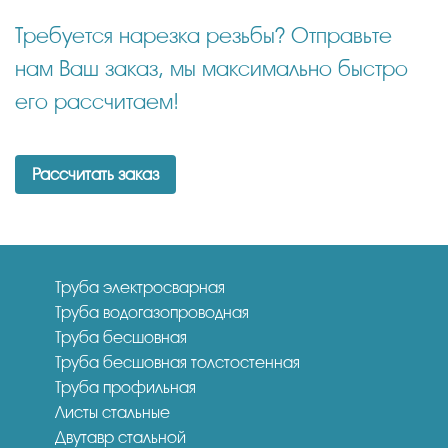
Требуется нарезка резьбы? Отправьте
нам Ваш заказ, мы максимально быстро
его рассчитаем!
Рассчитать заказ
Труба электросварная
Труба водогазопроводная
Труба бесшовная
Труба бесшовная толстостенная
Труба профильная
Листы стальные
Двутавр стальной