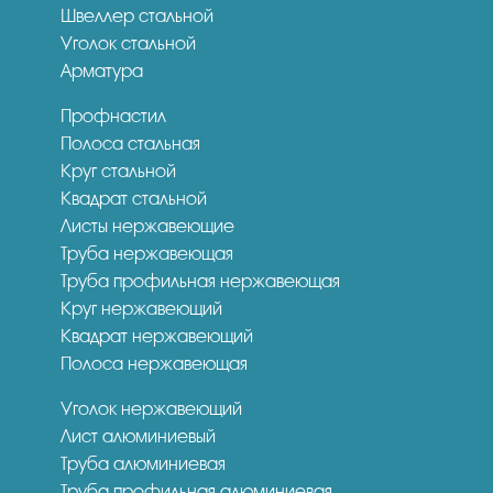
Швеллер стальной
Уголок стальной
Арматура
Профнастил
Полоса стальная
Круг стальной
Квадрат стальной
Листы нержавеющие
Труба нержавеющая
Труба профильная нержавеющая
Круг нержавеющий
Квадрат нержавеющий
Полоса нержавеющая
Уголок нержавеющий
Лист алюминиевый
Труба алюминиевая
Труба профильная алюминиевая