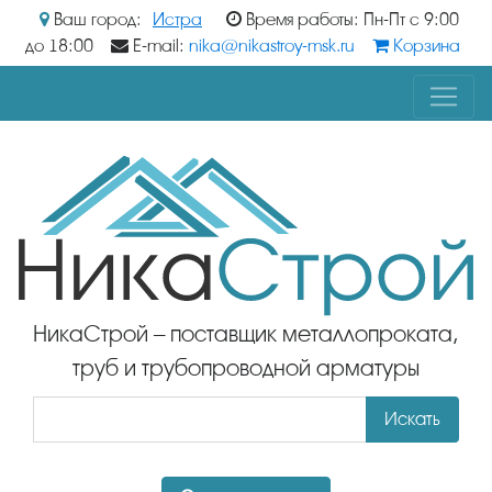
Ваш город:
Истра
Время работы: Пн-Пт с 9:00
до 18:00
E-mail:
nika@nikastroy-msk.ru
Корзина
НикаСтрой – поставщик металлопроката,
труб и трубопроводной арматуры
Искать