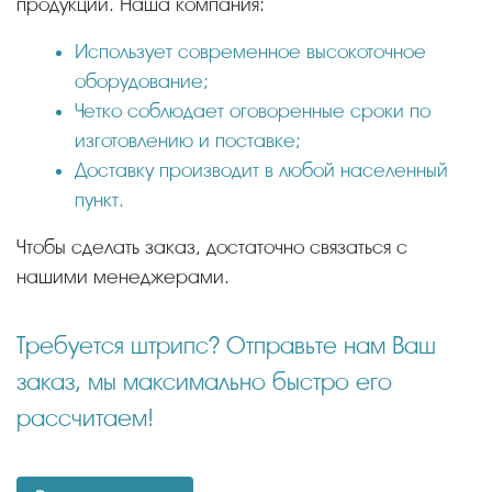
продукции. Наша компания:
Использует современное высокоточное
оборудование;
Четко соблюдает оговоренные сроки по
изготовлению и поставке;
Доставку производит в любой населенный
пункт.
Чтобы сделать заказ, достаточно связаться с
нашими менеджерами.
Требуется штрипс? Отправьте нам Ваш
заказ, мы максимально быстро его
рассчитаем!