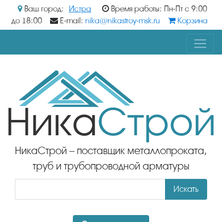
Ваш город:
Истра
Время работы: Пн-Пт с 9:00
до 18:00
E-mail:
nika@nikastroy-msk.ru
Корзина
НикаСтрой – поставщик металлопроката,
труб и трубопроводной арматуры
Искать