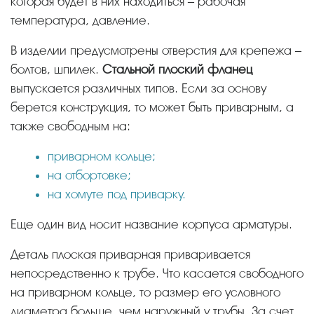
которая будет в них находиться – рабочая
температура, давление.
В изделии предусмотрены отверстия для крепежа –
болтов, шпилек.
Стальной плоский фланец
выпускается различных типов. Если за основу
берется конструкция, то может быть приварным, а
также свободным на:
приварном кольце;
на отбортовке;
на хомуте под приварку.
Еще один вид носит название корпуса арматуры.
Деталь плоская приварная приваривается
непосредственно к трубе. Что касается свободного
на приварном кольце, то размер его условного
диаметра больше, чем наружный у трубы. За счет