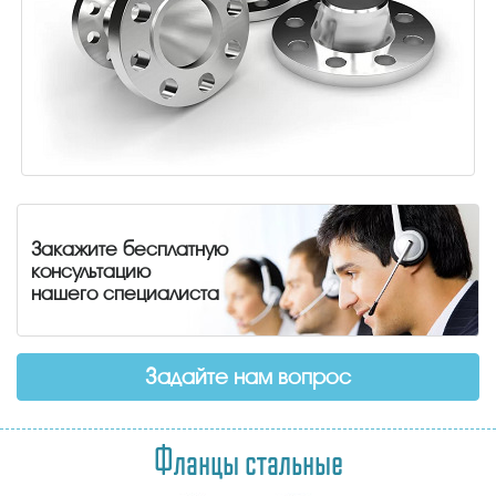
Закажите бесплатную
консультацию
нашего специалиста
Задайте нам вопрос
Фланцы стальные