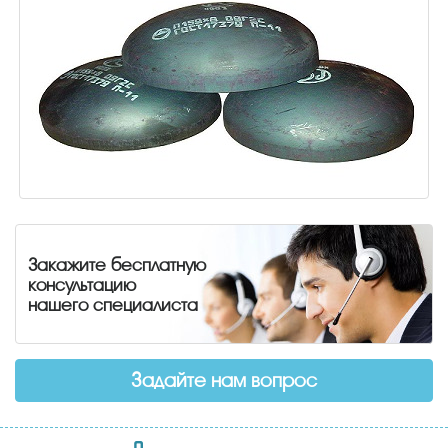
Закажите бесплатную
консультацию
нашего специалиста
Задайте нам вопрос