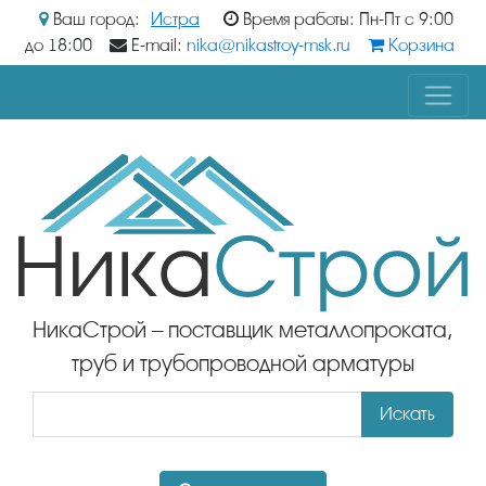
Ваш город:
Истра
Время работы: Пн-Пт с 9:00
до 18:00
E-mail:
nika@nikastroy-msk.ru
Корзина
НикаСтрой – поставщик металлопроката,
труб и трубопроводной арматуры
Искать