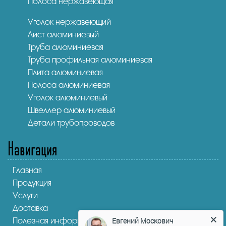
Полоса нержавеющая
Уголок нержавеющий
Лист алюминиевый
Труба алюминиевая
Труба профильная алюминиевая
Плита алюминиевая
Полоса алюминиевая
Уголок алюминиевый
Швеллер алюминиевый
Детали трубопроводов
Навигация
Главная
Продукция
Услуги
Доставка
Евгений Москович
Полезная информация