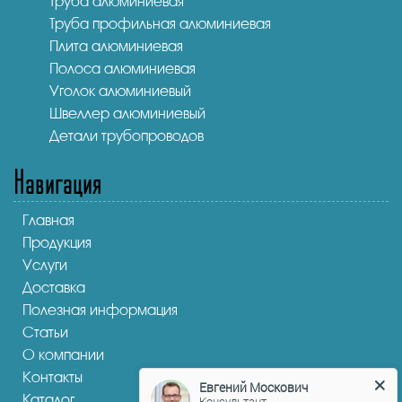
Труба алюминиевая
Труба профильная алюминиевая
Плита алюминиевая
Полоса алюминиевая
Уголок алюминиевый
Швеллер алюминиевый
Детали трубопроводов
Навигация
Главная
Продукция
Услуги
Доставка
Полезная информация
Статьи
О компании
Контакты
Евгений Москович
Каталог
Консультант