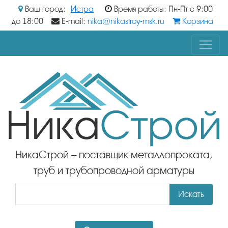
Ваш город:
Истра
Время работы: Пн-Пт с 9:00
до 18:00
E-mail:
nika@nikastroy-msk.ru
Корзина
НикаСтрой – поставщик металлопроката,
труб и трубопроводной арматуры
Искать