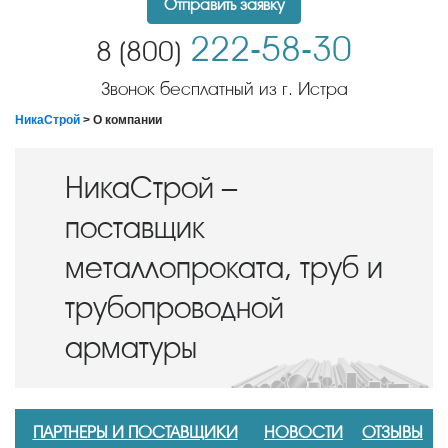
Отправить заявку
222-58-30
8 (800)
Звонок бесплатный из г. Истра
НикаСтрой
> О компании
НикаСтрой –
поставщик
металлопроката, труб и
трубопроводной
арматуры
ПАРТНЕРЫ И ПОСТАВЩИКИ
НОВОСТИ
ОТЗЫВЫ