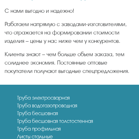
С нами выгодно и надежно!
Работаем напрямую с заводами-изготовителями,
что отражается на формировании стоимости
изделия – цены у нас ниже чем у конкурентов.
Клиенты знают – чем больше объем заказа, тем
солиднее экономия. Постоянные оптовые
покупатели получают выгодные спецпредложения.
Труба электросварная
Труба водогазопроводная
Труба бесшовная
Труба бесшовная толстостенная
Труба профильная
Листы стальные