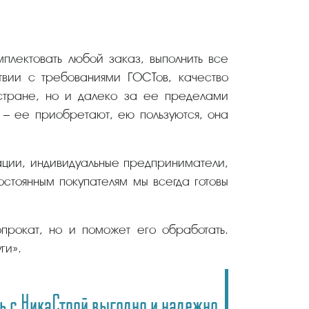
плектовать любой заказ, выполнить все
твии с требованиями ГОСТов, качество
 стране, но и далеко за ее пределами
– ее приобретают, ею пользуются, она
ации, индивидуальные предприниматели,
стоянным покупателям мы всегда готовы
прокат, но и поможет его обработать.
ги».
ь с НикаСтрой выгодно и надежно