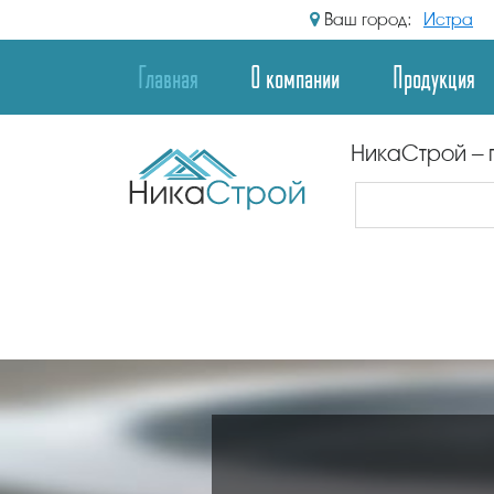
Ваш город:
Истра
Главная
О компании
Продукция
НикаСтрой – 