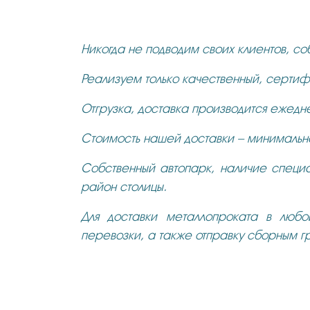
Никогда не подводим своих клиентов, со
Реализуем только качественный, серти
Отгрузка, доставка производится ежедн
Стоимость нашей доставки – минимальна
Собственный автопарк, наличие специа
район столицы.
Для доставки металлопроката в любо
перевозки, а также отправку сборным г