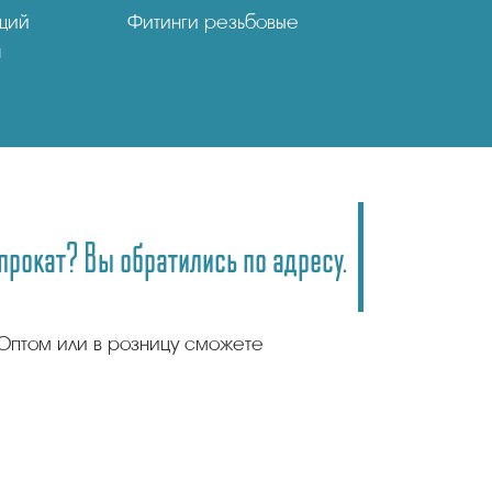
щий
Фитинги резьбовые
я
рокат? Вы обратились по адресу.
Оптом или в розницу сможете