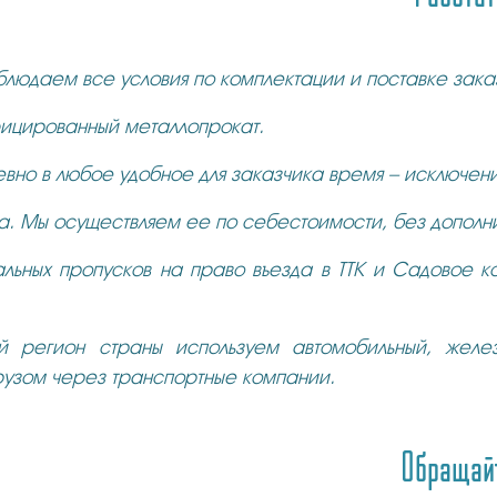
блюдаем все условия по комплектации и поставке зака
фицированный металлопрокат.
евно в любое удобное для заказчика время – исключен
. Мы осуществляем ее по себестоимости, без дополни
льных пропусков на право въезда в ТТК и Садовое кол
й регион страны используем автомобильный, желе
рузом через транспортные компании.
Обращайт