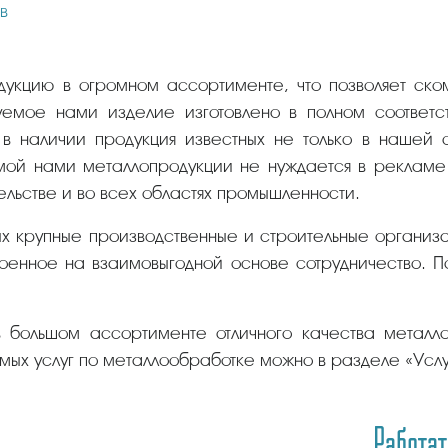
в
укцию в огромном ассортименте, что позволяет ском
емое нами изделие изготовлено в полном соответс
в наличии продукция известных не только в нашей
мой нами металлопродукции не нуждается в рекламе 
ельстве и во всех областях промышленности.
ых крупные производственные и строительные организ
енное на взаимовыгодной основе сотрудничество. По
 большом ассортименте отличного качества металло
ых услуг по металлообработке можно в разделе «Услу
Работат