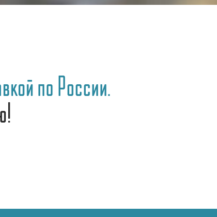
вкой по России.
ю!