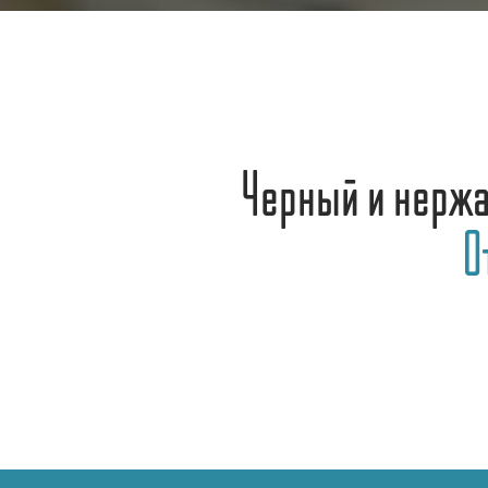
Черный и нерж
О