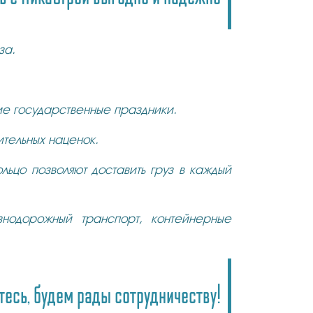
за.
ие государственные праздники.
тельных наценок.
ьцо позволяют доставить груз в каждый
знодорожный транспорт, контейнерные
есь, будем рады сотрудничеству!