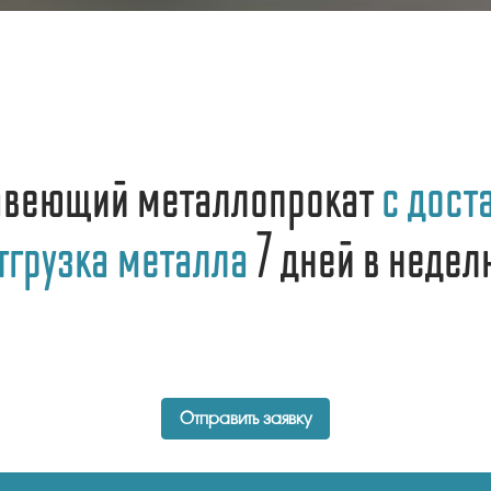
авеющий металлопрокат
с доста
тгрузка металла
7 дней в недел
Отправить заявку