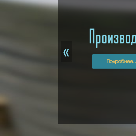
Производ
«
Подробнее..