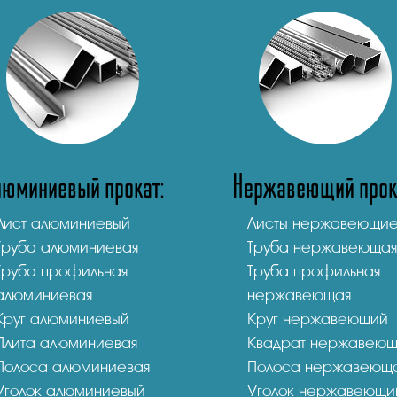
люминиевый прокат:
Нержавеющий прок
Лист алюминиевый
Листы нержавеющи
Труба алюминиевая
Труба нержавеющая
Труба профильная
Труба профильная
алюминиевая
нержавеющая
Круг алюминиевый
Круг нержавеющий
Плита алюминиевая
Квадрат нержавею
Полоса алюминиевая
Полоса нержавеющ
Уголок алюминиевый
Уголок нержавеющи