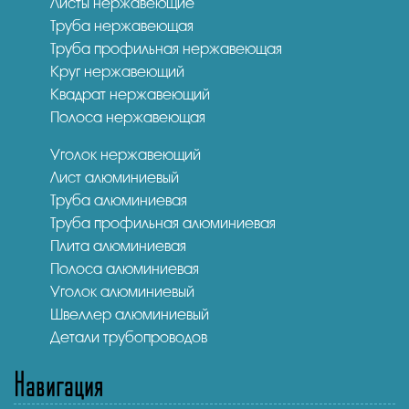
Листы нержавеющие
Труба нержавеющая
Труба профильная нержавеющая
Круг нержавеющий
Квадрат нержавеющий
Полоса нержавеющая
Уголок нержавеющий
Лист алюминиевый
Труба алюминиевая
Труба профильная алюминиевая
Плита алюминиевая
Полоса алюминиевая
Уголок алюминиевый
Швеллер алюминиевый
Детали трубопроводов
Навигация