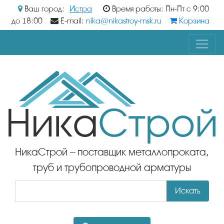
Ваш город:
Истра
Время работы: Пн-Пт с 9:00
до 18:00
E-mail:
nika@nikastroy-msk.ru
Корзина
НикаСтрой – поставщик металлопроката,
труб и трубопроводной арматуры
Искать