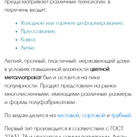
предусматривает различные технологии, в
перечень входит:
Холодное или горячее деформирование;
Прессование;
Ковка;
Литье.
Легкий, прочный, пластичный, нержавеющий даже
в условиях повышенной влажности
цветной
металлопрокат
был и остается на пике
популярности. Продукт представлен на рынке
многочисленными, имеющими различные размеры
и формы полуфабрикатами.
По видам делится на
листовой
,
сортовой
и
трубный
.
Первый тип производится в соответствии с ГОСТ
21631-76 и относится к самым популярным. Листы