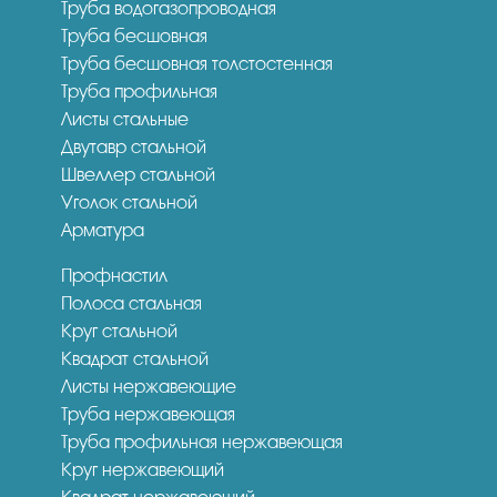
Труба водогазопроводная
Труба бесшовная
Труба бесшовная толстостенная
Труба профильная
Листы стальные
Двутавр стальной
Швеллер стальной
Уголок стальной
Арматура
Профнастил
Полоса стальная
Круг стальной
Квадрат стальной
Листы нержавеющие
Труба нержавеющая
Труба профильная нержавеющая
Круг нержавеющий