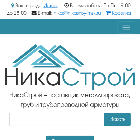
Ваш город:
Истра
Время работы: Пн-Пт с 9:00
до 18:00
E-mail:
nika@nikastroy-msk.ru
Корзина
НикаСтрой – поставщик металлопроката,
труб и трубопроводной арматуры
Искать