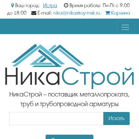
Ваш город:
Истра
Время работы: Пн-Пт с 9:00
до 18:00
E-mail:
nika@nikastroy-msk.ru
Корзина
НикаСтрой – поставщик металлопроката,
труб и трубопроводной арматуры
Искать