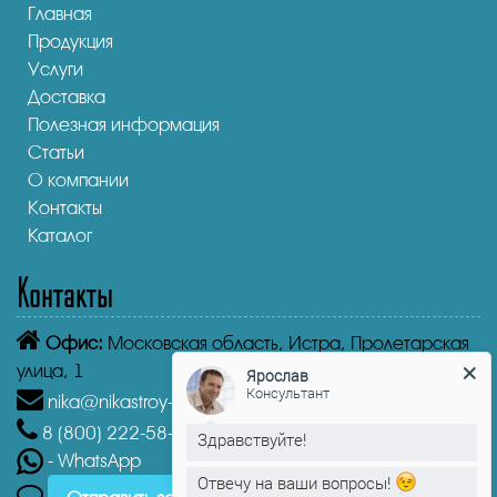
Главная
Продукция
Услуги
Доставка
Полезная информация
Статьи
О компании
Контакты
Каталог
Контакты
Офис:
Московская область, Истра, Пролетарская
Ярослав
улица, 1
Консультант
nika@nikastroy-msk.ru
Здравствуйте!
8 (800)
222-58-30
Звонок бесплатный из г. Истра
- WhatsApp
Отвечу на ваши вопросы!