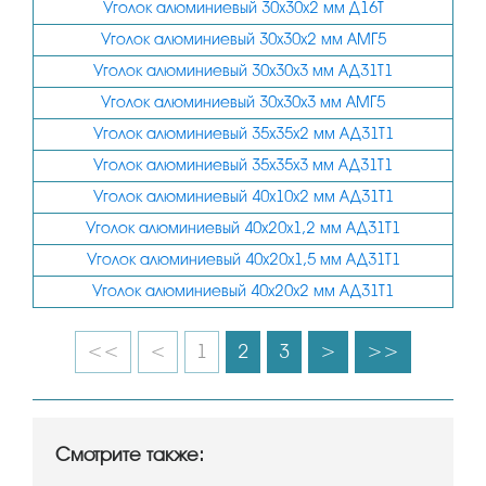
160х40
Уголок алюминиевый 30х30х2 мм Д16Т
Уголок алюминиевый 30х30х2 мм АМГ5
200х20
Уголок алюминиевый 30х30х3 мм АД31Т1
Уголок алюминиевый 30х30х3 мм АМГ5
Уголок алюминиевый 35х35х2 мм АД31Т1
Уголок алюминиевый 35х35х3 мм АД31Т1
Уголок алюминиевый 40х10х2 мм АД31Т1
Уголок алюминиевый 40х20х1,2 мм АД31Т1
Уголок алюминиевый 40х20х1,5 мм АД31Т1
Уголок алюминиевый 40х20х2 мм АД31Т1
<<
<
1
2
3
>
>>
Смотрите также: