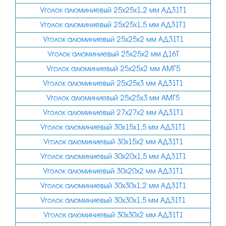
60х60
Уголок алюминиевый 25х25х1,2 мм АД31Т1
70х30
Уголок алюминиевый 25х25х1,5 мм АД31Т1
Уголок алюминиевый 25х25х2 мм АД31Т1
70х70
Уголок алюминиевый 25х25х2 мм Д16Т
80х40
Уголок алюминиевый 25х25х2 мм АМГ5
80х80
Уголок алюминиевый 25х25х3 мм АД31Т1
90х90
Уголок алюминиевый 25х25х3 мм АМГ5
100х40
Уголок алюминиевый 27х27х2 мм АД31Т1
100х50
Уголок алюминиевый 30х15х1,5 мм АД31Т1
Уголок алюминиевый 30х15х2 мм АД31Т1
100х100
Уголок алюминиевый 30х20х1,5 мм АД31Т1
120х40
Уголок алюминиевый 30х20х2 мм АД31Т1
120х60
Уголок алюминиевый 30х30х1,2 мм АД31Т1
140х40
Уголок алюминиевый 30х30х1,5 мм АД31Т1
150х40
Уголок алюминиевый 30х30х2 мм АД31Т1