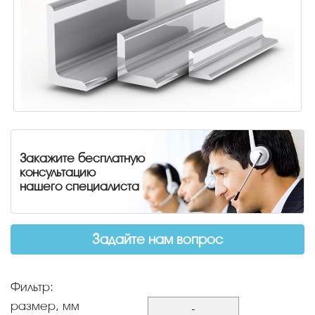
Закажите бесплатную
консультацию
нашего специалиста
Задайте нам вопрос
Фильтр:
размер, мм
-