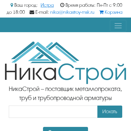
Ваш город:
Истра
Время работы: Пн-Пт с 9:00
до 18:00
E-mail:
nika@nikastroy-msk.ru
Корзина
НикаСтрой – поставщик металлопроката,
труб и трубопроводной арматуры
Искать