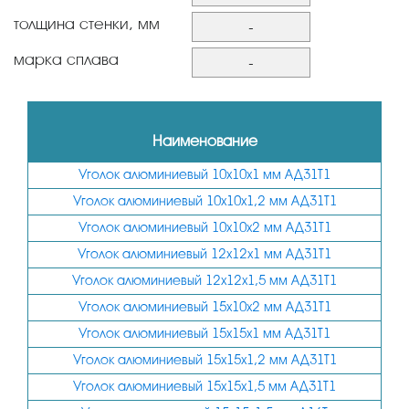
10х10
толщина стенки, мм
-
12х12
1
марка сплава
-
15х10
1,2
АД31Т1
15х15
1,5
АМГ5
Наименование
20х10
1,8
Д16Т
Уголок алюминиевый 10х10х1 мм АД31Т1
20х20
2
Уголок алюминиевый 10х10х1,2 мм АД31Т1
25х10
2,5
Уголок алюминиевый 10х10х2 мм АД31Т1
25х15
3
Уголок алюминиевый 12х12х1 мм АД31Т1
25х25
4
Уголок алюминиевый 12х12х1,5 мм АД31Т1
27х27
5
Уголок алюминиевый 15х10х2 мм АД31Т1
30х20
Уголок алюминиевый 15х15х1 мм АД31Т1
6
Уголок алюминиевый 15х15х1,2 мм АД31Т1
30х30
8
Уголок алюминиевый 15х15х1,5 мм АД31Т1
30х15
10