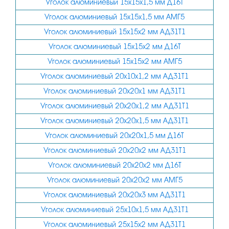
Уголок алюминиевый 15х15х1,5 мм Д16Т
35х35
Уголок алюминиевый 15х15х1,5 мм АМГ5
40х10
Уголок алюминиевый 15х15х2 мм АД31Т1
40х20
Уголок алюминиевый 15х15х2 мм Д16Т
40х25
Уголок алюминиевый 15х15х2 мм АМГ5
Уголок алюминиевый 20х10х1,2 мм АД31Т1
40х30
Уголок алюминиевый 20х20х1 мм АД31Т1
40х40
Уголок алюминиевый 20х20х1,2 мм АД31Т1
45х45
Уголок алюминиевый 20х20х1,5 мм АД31Т1
50х20
Уголок алюминиевый 20х20х1,5 мм Д16Т
50х50
Уголок алюминиевый 20х20х2 мм АД31Т1
Уголок алюминиевый 20х20х2 мм Д16Т
50х25
Уголок алюминиевый 20х20х2 мм АМГ5
50х30
Уголок алюминиевый 20х20х3 мм АД31Т1
60х20
Уголок алюминиевый 25х10х1,5 мм АД31Т1
60х40
Уголок алюминиевый 25х15х2 мм АД31Т1