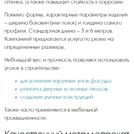
оттенка, а также повышает стойкость к коррозии.
Помимо формы, характерные параметры изделия
– ширина боковин (или полок) и толщина самого
профиля. Стандартная длина – 3 и 6 метров.
Компанией предлагается услуга по резке на
определенные размеры.
Небольшой вес и прочность позволяют использовать
уголок в строительстве:
для усиления наружных углов фасада;
ремонта дверных и оконных откосов;
создания уличных конструкций.
Также часто применяется в мебельной
промышленности.