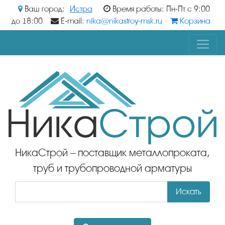
Ваш город:
Истра
Время работы: Пн-Пт с 9:00
до 18:00
E-mail:
nika@nikastroy-msk.ru
Корзина
НикаСтрой – поставщик металлопроката,
труб и трубопроводной арматуры
Искать