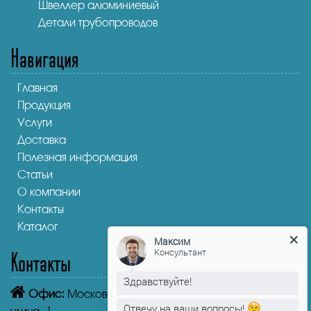
Швеллер алюминиевый
Детали трубопроводов
Навигация
Главная
Продукция
Услуги
Доставка
Полезная информация
Статьи
О компании
Контакты
Каталог
Максим
Консультант
Контакты
Здравствуйте!
Офис:
Московская область, Истра, Пролетарская
Отвечу на ваши вопросы!