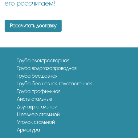
его рассчитаем!
Рассчитать доставку
Труба электросварная
Труба водогазопроводная
Труба бесшовная
Труба бесшовная толстостенная
Труба профильная
Листы стальные
Двутавр стальной
Швеллер стальной
Уголок стальной
Арматура