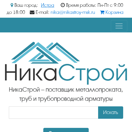
Ваш город:
Истра
Время работы: Пн-Пт с 9:00
до 18:00
E-mail:
nika@nikastroy-msk.ru
Корзина
НикаСтрой – поставщик металлопроката,
труб и трубопроводной арматуры
Искать