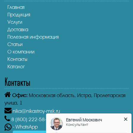
Главная
Продукция
Услуги
Доставка
Полезная информация
Статьи
О компании
Контакты
Каталог
Контакты
Офис:
Московская область, Истра, Пролетарская
улица, 1
nika@nikastroy-msk.ru
8 (800)
222-58-30
Звонок бесплатный из г. Истра
Евгений Москович
Консультант
- WhatsApp