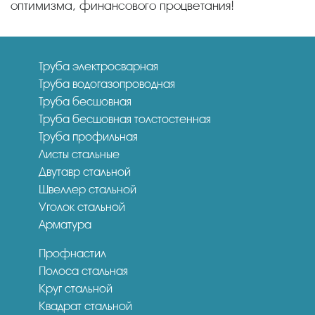
оптимизма, финансового процветания!
Труба электросварная
Труба водогазопроводная
Труба бесшовная
Труба бесшовная толстостенная
Труба профильная
Листы стальные
Двутавр стальной
Швеллер стальной
Уголок стальной
Арматура
Профнастил
Полоса стальная
Круг стальной
Квадрат стальной